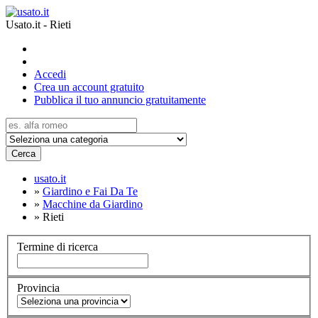
Usato.it - Rieti
Accedi
Crea un account gratuito
Pubblica il tuo annuncio gratuitamente
Cerca
usato.it
»
Giardino e Fai Da Te
»
Macchine da Giardino
»
Rieti
Termine di ricerca
Provincia