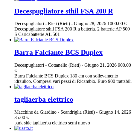
Decespugliatore sthil FSA 200 R
Decespugliatori
-
Rieti (Rieti)
-
Giugno 28, 2026
1000.00 €
Decespugliatore sthil FSA 200 R a batteria. 2 batterie AP 500
S Caricabatterie AL 501
Barra Falciante BCS Duplex
Decespugliatori
-
Cottanello (Rieti)
-
Giugno 21, 2026
900.00
€
Barra Falciante BCS Duplex 180 cm con sollevamento
idraulico. Compresi vari pezzi di Ricambio. Euro 900 trattabili
tagliaerba elettrico
Macchine da Giardino
-
Scandriglia (Rieti)
-
Giugno 14, 2026
35.00 €
park side tagliaerba elettrico semi nuovo