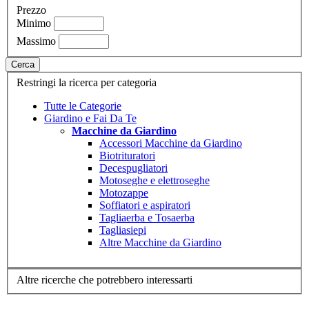
Prezzo
Minimo
Massimo
Cerca
Restringi la ricerca per categoria
Tutte le Categorie
Giardino e Fai Da Te
Macchine da Giardino
Accessori Macchine da Giardino
Biotrituratori
Decespugliatori
Motoseghe e elettroseghe
Motozappe
Soffiatori e aspiratori
Tagliaerba e Tosaerba
Tagliasiepi
Altre Macchine da Giardino
Altre ricerche che potrebbero interessarti